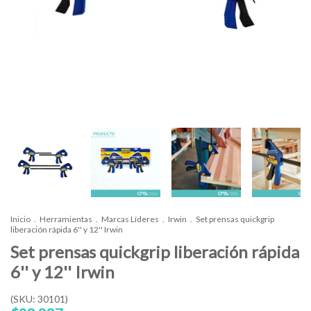
Inicio
.
Herramientas
.
Marcas Líderes
.
Irwin
.
Set prensas quickgrip
liberación rápida 6'' y 12'' Irwin
Set prensas quickgrip liberación rápida
6'' y 12'' Irwin
(SKU: 30101)