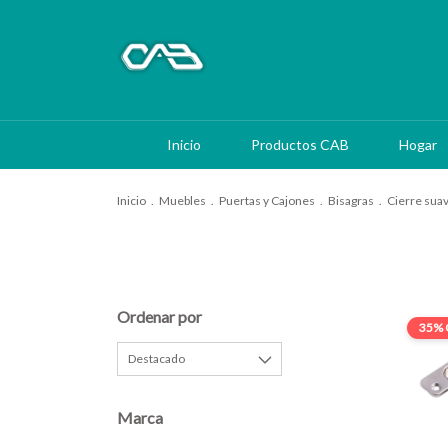
Inicio
Productos CAB
Hogar
Inicio
.
Muebles
.
Puertas y Cajones
.
Bisagras
.
Cierre sua
Ordenar por
35% 
Marca