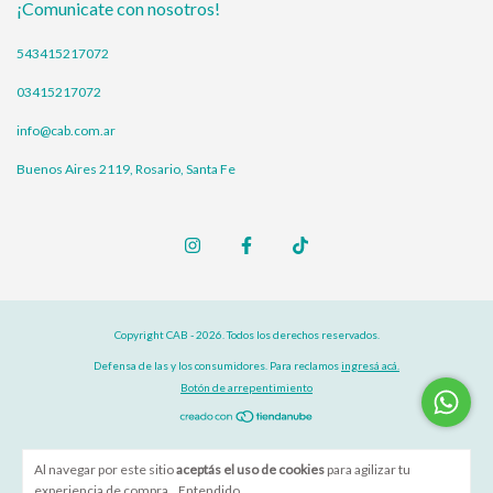
¡Comunicate con nosotros!
543415217072
03415217072
info@cab.com.ar
Buenos Aires 2119, Rosario, Santa Fe
Copyright CAB - 2026. Todos los derechos reservados.
Defensa de las y los consumidores. Para reclamos
ingresá acá.
Botón de arrepentimiento
Al navegar por este sitio
aceptás el uso de cookies
para agilizar tu
experiencia de compra.
Entendido