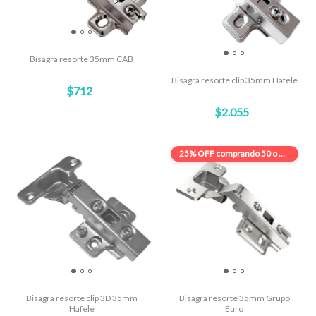
Bisagra resorte 35mm CAB
Bisagra resorte clip 35mm Hafele
$712
$2.055
25% OFF
comprando 50 o más
Bisagra resorte clip 3D 35mm
Bisagra resorte 35mm Grupo
Hafele
Euro