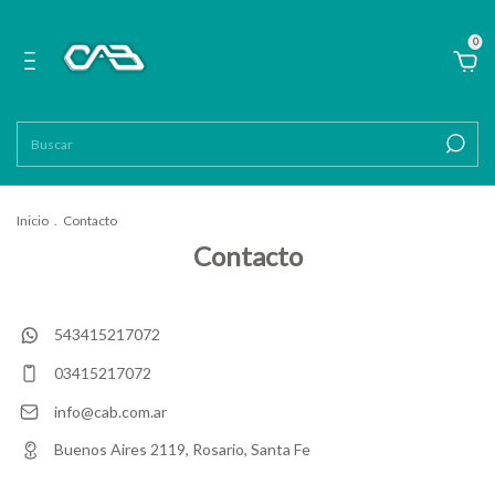
0
Inicio
.
Contacto
Contacto
543415217072
03415217072
info@cab.com.ar
Buenos Aires 2119, Rosario, Santa Fe