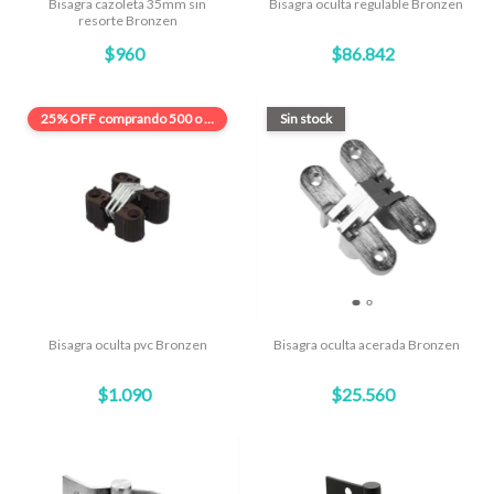
Bisagra cazoleta 35mm sin
Bisagra oculta regulable Bronzen
resorte Bronzen
$960
$86.842
25% OFF
comprando 500 o más
Sin stock
Bisagra oculta pvc Bronzen
Bisagra oculta acerada Bronzen
$1.090
$25.560