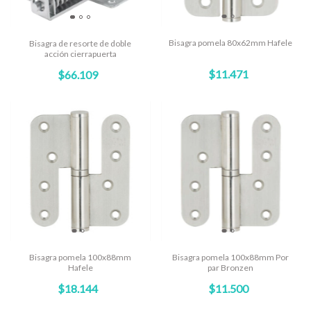
Bisagra pomela 80x62mm Hafele
Bisagra de resorte de doble
acción cierrapuerta
$11.471
$66.109
Bisagra pomela 100x88mm
Bisagra pomela 100x88mm Por
Hafele
par Bronzen
$18.144
$11.500