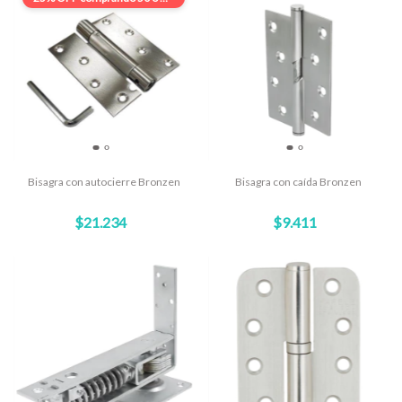
Bisagra con autocierre Bronzen
Bisagra con caída Bronzen
$21.234
$9.411