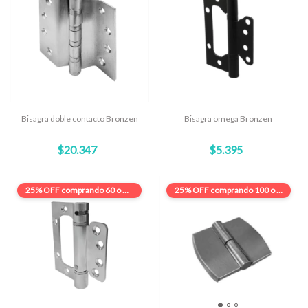
Bisagra doble contacto Bronzen
Bisagra omega Bronzen
$20.347
$5.395
25% OFF
comprando 60 o más
25% OFF
comprando 100 o más