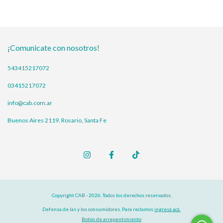
¡Comunicate con nosotros!
543415217072
03415217072
info@cab.com.ar
Buenos Aires 2119, Rosario, Santa Fe
Copyright CAB - 2026. Todos los derechos reservados.
Defensa de las y los consumidores. Para reclamos
ingresá acá.
Botón de arrepentimiento