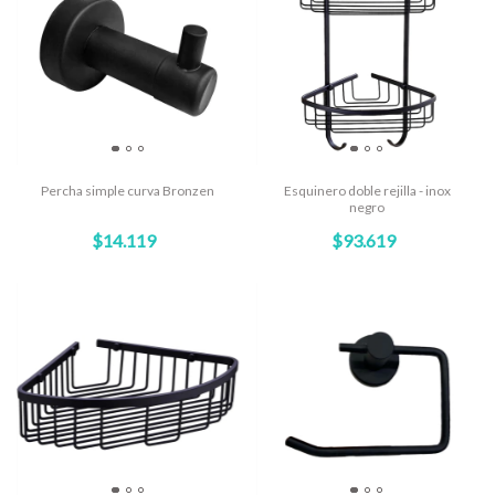
Percha simple curva Bronzen
Esquinero doble rejilla - inox
negro
$14.119
$93.619