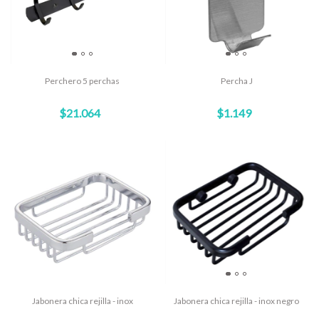
Perchero 5 perchas
Percha J
$21.064
$1.149
Jabonera chica rejilla - inox
Jabonera chica rejilla - inox negro