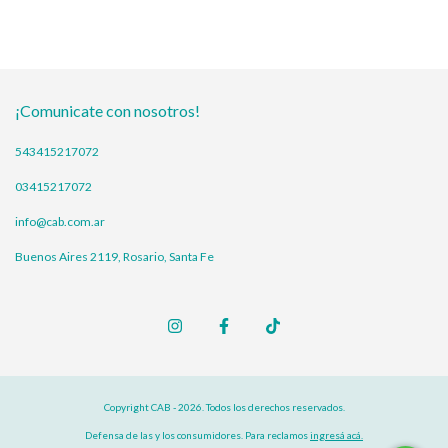
¡Comunicate con nosotros!
543415217072
03415217072
info@cab.com.ar
Buenos Aires 2119, Rosario, Santa Fe
Copyright CAB - 2026. Todos los derechos reservados.
Defensa de las y los consumidores. Para reclamos
ingresá acá.