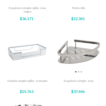
Esquinero simple rejilla - inox
Porta rollo
negro
$36.171
$22.341
Estante simple rejilla - cromado
Esquinero simple - inox
$25.763
$37.446