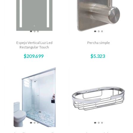
Espejo Vertical Luz Led
Percha simple
Rectangular Touch
$209.699
$5.323