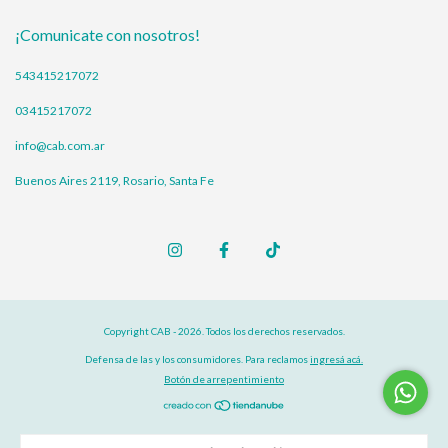
¡Comunicate con nosotros!
543415217072
03415217072
info@cab.com.ar
Buenos Aires 2119, Rosario, Santa Fe
Copyright CAB - 2026. Todos los derechos reservados.
Defensa de las y los consumidores. Para reclamos
ingresá acá.
Botón de arrepentimiento