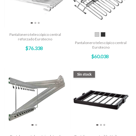
Pantalonero telescópico central
reforzado Eurotecno
Pantalonero telescópico central
Eurotecno
$76.338
$60.038
Sin stock