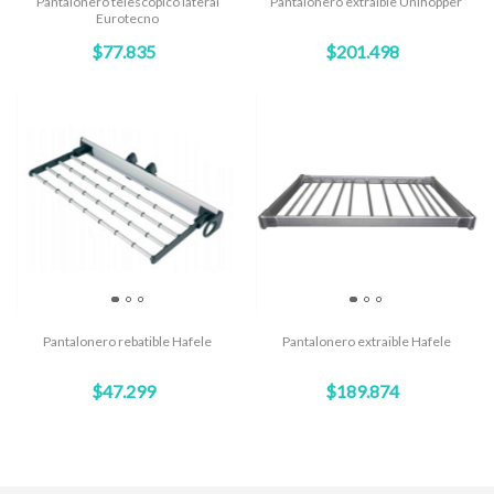
Pantalonero telescópico lateral
Pantalonero extraible Unihopper
Eurotecno
$77.835
$201.498
Pantalonero rebatible Hafele
Pantalonero extraible Hafele
$47.299
$189.874