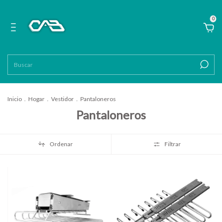
0
Inicio
.
Hogar
.
Vestidor
.
Pantaloneros
Pantaloneros
Ordenar
Filtrar