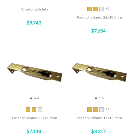
+2
Pasador pistolete
Pasador palanca 22x180mm
$9.743
$7.654
+1
Pasador palanca 22x150mm
Pasador palanca 16x120mm
$7.148
$3.317