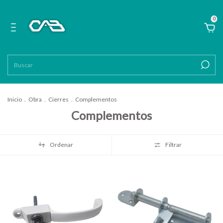
0
Inicio
.
Obra
.
Cierres
.
Complementos
Complementos
Ordenar
Filtrar