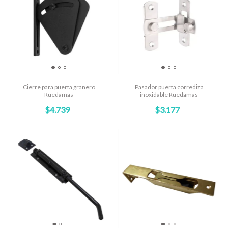
Cierre para puerta granero
Pasador puerta corrediza
Ruedamas
inoxidable Ruedamas
$4.739
$3.177