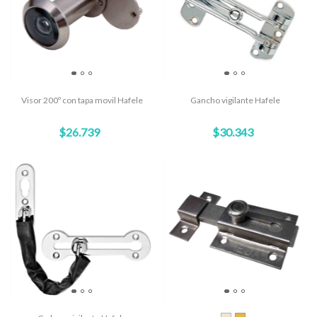
Visor 200º con tapa movil Hafele
Gancho vigilante Hafele
$26.739
$30.343