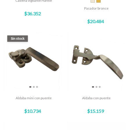
Cadena vigilante Hafele
Pasador bronce
$36.352
$20.484
Sin stock
Aldaba mini con puente
Aldaba con puente
$10.734
$15.159