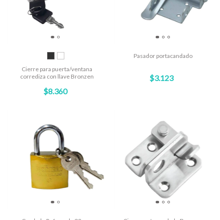
Pasador portacandado
Cierre para puerta/ventana
corrediza con llave Bronzen
$3.123
$8.360