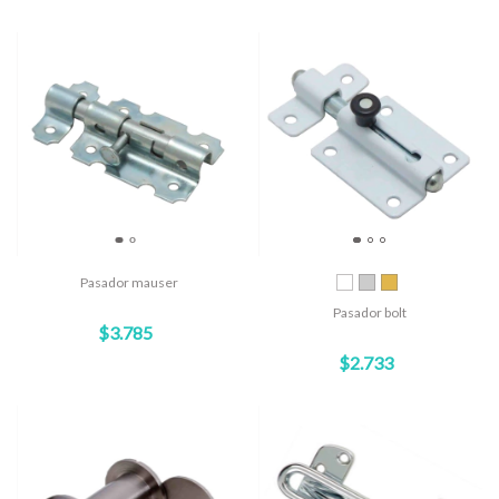
Pasador mauser
Pasador bolt
$3.785
$2.733