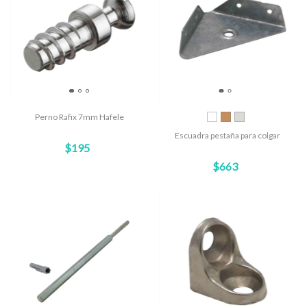
Perno Rafix 7mm Hafele
Escuadra pestaña para colgar
$195
$663