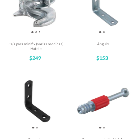
Caja para minifix (varias medidas)
Ángulo
Hafele
$249
$153