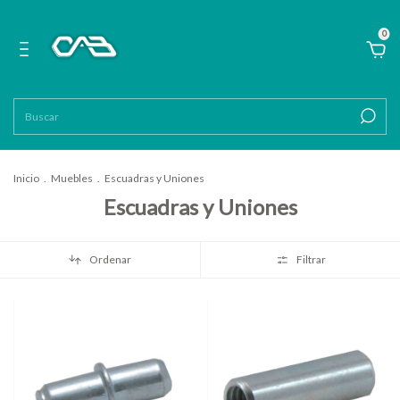
0
Inicio
.
Muebles
.
Escuadras y Uniones
Escuadras y Uniones
Ordenar
Filtrar