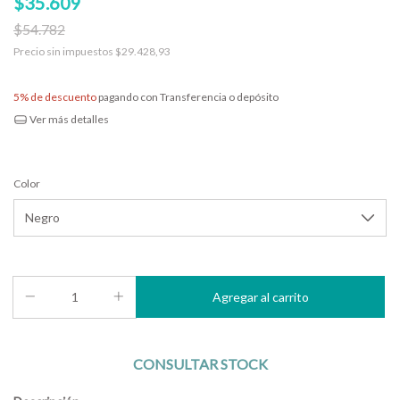
$35.609
$54.782
Precio sin impuestos
$29.428,93
5% de descuento
pagando con Transferencia o depósito
Ver más detalles
Color