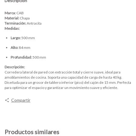
Descripción
Marca:
CAB
Material:
Chapa
Terminación:
Antracita
Medidas:
Largo:
500 mm
Alto:
84 mm
Profundidad:
500 mm
Descripción:
Corredera lateral de pared con extracción total y cierre suave, ideal para
amoblamientos de cocina. Soporta una capacidad de carga de hasta 40 kg.
Diseñada para un grosor de tablero inferior (piso) del cajón de 15 mm. Perfecta
para optimizar el espacio y garantizar un movimiento suave y eficiente.
Compartir
Productos similares