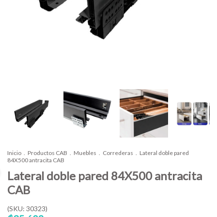
Inicio
.
Productos CAB
.
Muebles
.
Correderas
.
Lateral doble pared
84X500 antracita CAB
Lateral doble pared 84X500 antracita
CAB
(SKU: 30323)